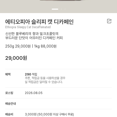
에티오피아 슬리피 캣 디카페인
Ethiopia Sleepy Cat Decaffeinated
신선한 블루베리의 향과 밀크초콜릿의
부드러운 단맛이 어우러진 디카페인 커피
250g 29,000원 | 1kg 88,000원
29,000
원
혜택
290
적립
쿠폰, 적립금 등을 사용하셨을 경우
실 적립금은 달라질 수 있습니다.
로스팅
2026.08.05
배송안내
배송비
3,000원 (50,000원 이상 구매시 무료)