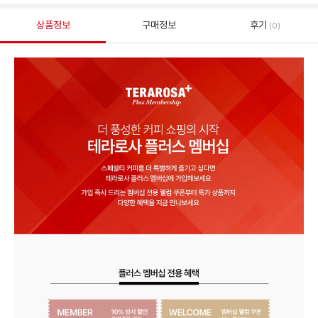
상품정보
구매정보
후기
(0)