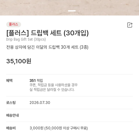
플러스
[플러스] 드립백 세트 (30개입)
Drip Bag Gift Set (30pcs)
전용 상자에 담긴 이달의 드립백 30개 세트 (3종)
35,100
원
혜택
351
적립
쿠폰, 적립금 등을 사용하셨을 경우
실 적립금은 달라질 수 있습니다.
로스팅
2026.07.30
배송안내
배송비
3,000원 (50,000원 이상 구매시 무료)